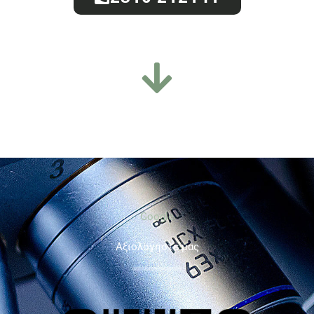
Google
Aξιολογήστε μας