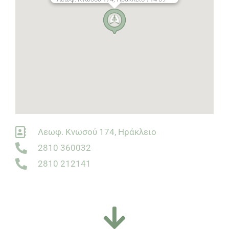
Λεωφ. Κνωσού 174, Ηράκλειο
2810 360032
2810 212141