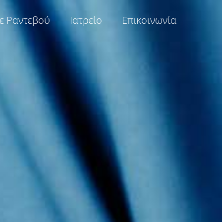
τε Ραντεβού
Ιατρείο
Επικοινωνία