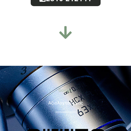
Google
Aξιολογήστε μας