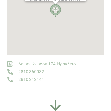
Λεωφ. Κνωσού 174, Ηράκλειο
2810 360032
2810 212141