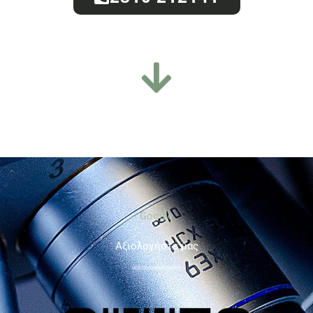
Google
Aξιολογήστε μας