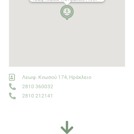
Λεωφ. Κνωσού 174, Ηράκλειο
2810 360032
2810 212141