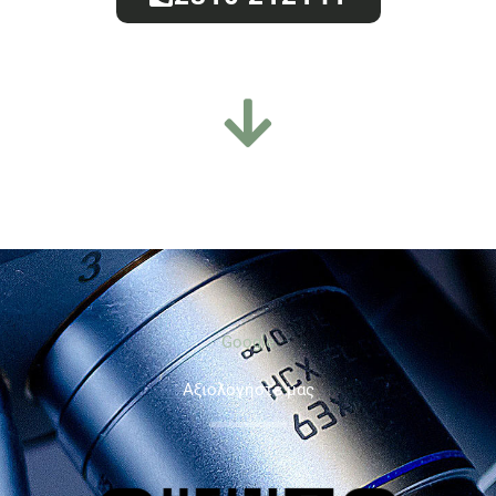
Google
Aξιολογήστε μας