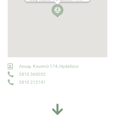
Λεωφ. Κνωσού 174, Ηράκλειο
2810 360032
2810 212141