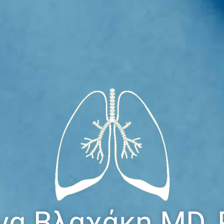
να Βλαχάκη MD,